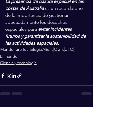
La presencia de basura espacial en las 
costas de Australia
 es un recordatorio 
de la importancia de gestionar 
adecuadamente los desechos 
espaciales para 
evitar incidentes 
futuros y garantizar la sostenibilidad de 
las actividades espaciales.
Mundo raro
Tecnologia
Aliens
Ovnis
UFO
El mundo
Ciencia y tecnología
Ver todo
Entradas recientes