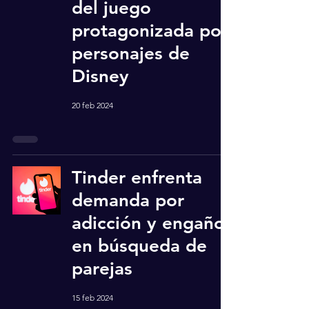
del juego
protagonizada por
personajes de
Disney
20 feb 2024
Tinder enfrenta
demanda por
adicción y engaño
en búsqueda de
parejas
15 feb 2024