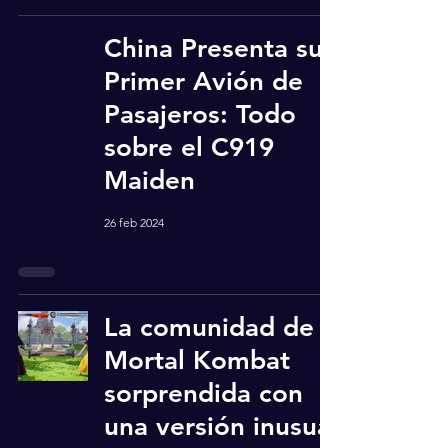
China Presenta su
Primer Avión de
Pasajeros: Todo
sobre el C919
Maiden
26 feb 2024
La comunidad de
Mortal Kombat
sorprendida con
una versión inusual