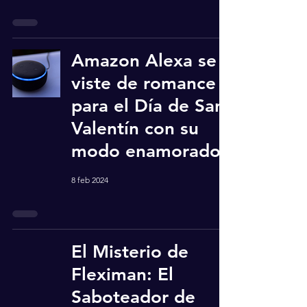
Amazon Alexa se
viste de romance
para el Día de San
Valentín con su
modo enamorado
8 feb 2024
El Misterio de
Fleximan: El
Saboteador de