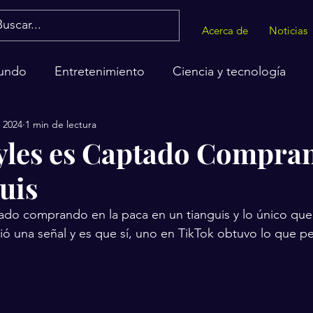
Acerca de
Noticias
undo
Entretenimiento
Ciencia y tecnología
n 2024
1 min de lectura
alud
yles es Captado Compra
uis
tado comprando en la paca en un tianguis y lo único que 
ió una señal y es que sí, uno en TikTok obtuvo lo que pe