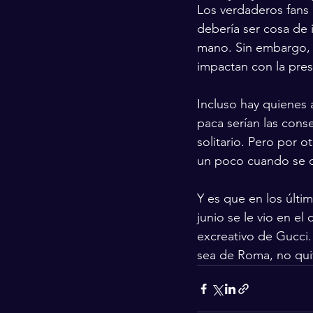
Los verdaderos fans 
debería ser cosa de
mano. Sin embargo, e
impactan con la pres
Incluso hay quienes 
paca serían las cons
solitario. Pero por o
un poco cuando se d
Y es que en los últi
junio se le vio en e
excreativo de Gucci.
sea de Roma, no quit