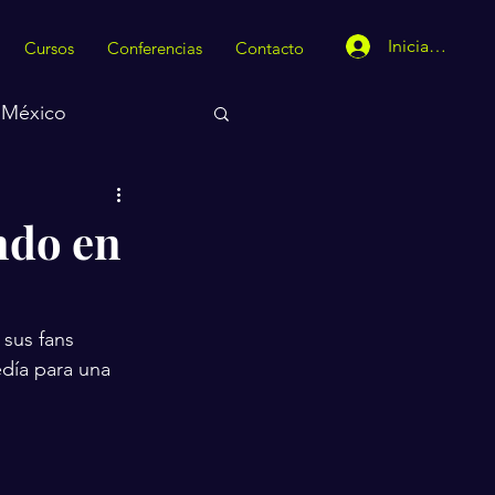
Iniciar sesión
Cursos
Conferencias
Contacto
México
ndo en
sus fans 
día para una 