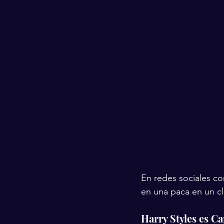
En redes sociales co
en una paca en un clá
Harry Styles es C