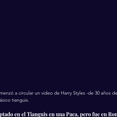
menzó a circular un video de Harry Styles -de 30 años d
sico tianguis. 
aptado en el Tianguis en una Paca, pero fue en R