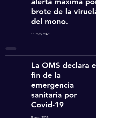
alerta máxima por
brote de la viruela
del mono.
11 may 2023
La OMS declara el
fin de la
emergencia
sanitaria por
Covid-19
5 may 2023