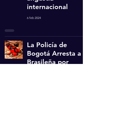
internacional
6 feb 2024
La Policía de
Bogotá Arresta a
Brasileña por
Tráfico de Ranitas
Venenosas en
Peligro de
Extinción
6 feb 2024