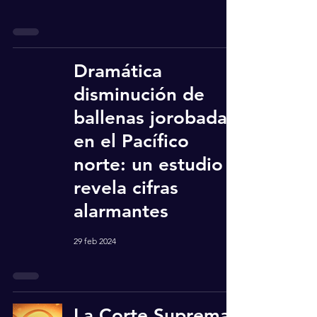
Dramática
disminución de
ballenas jorobadas
en el Pacífico
norte: un estudio
revela cifras
alarmantes
29 feb 2024
La Corte Suprema