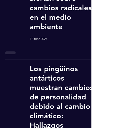
cambios radicales
en el medio
ambiente
12 mar 2024
Los pingüinos
antárticos
muestran cambios
de personalidad
debido al cambio
climático:
Hallazgos