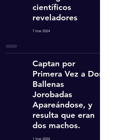
científicos
reveladores
7 mar 2024
Captan por
Primera Vez a Dos
Ballenas
Jorobadas
Apareándose, y
resulta que eran
dos machos.
1 mar 2024