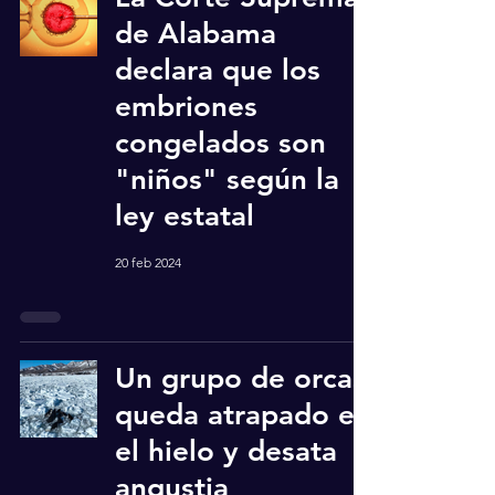
de Alabama
declara que los
embriones
congelados son
"niños" según la
ley estatal
20 feb 2024
Un grupo de orcas
queda atrapado en
el hielo y desata
angustia