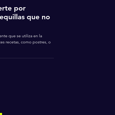
rte por
equillas que no
nte que se utiliza en la
tes recetas, como postres, o