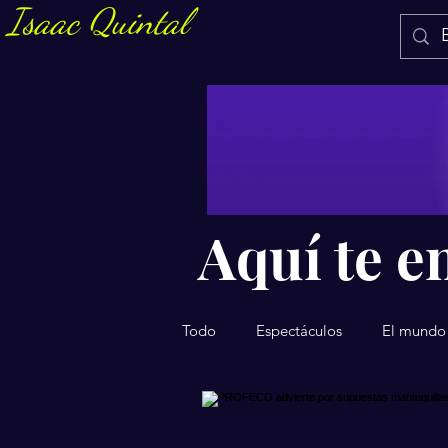
Isaac Quintal
Aquí te en
Todo
Espectáculos
El mundo
Salud