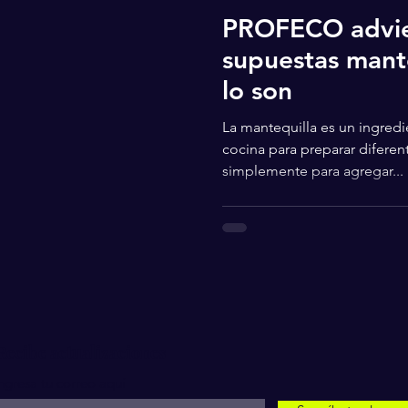
PROFECO advie
supuestas mant
lo son
La mantequilla es un ingredie
cocina para preparar diferen
simplemente para agregar...
Recibe actualizaciones
ngresa tu correo aquí