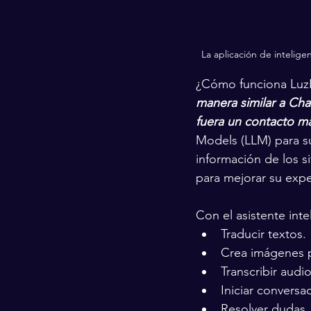
La aplicación de inteligen
¿Cómo funciona Luz
manera similar a Cha
fuera un contacto más
Models (LLM) para su
información de los si
para mejorar su expe
Con el asistente inte
Traducir textos.
Crea imágenes p
Transcribir audio
Iniciar conversa
Resolver dudas.