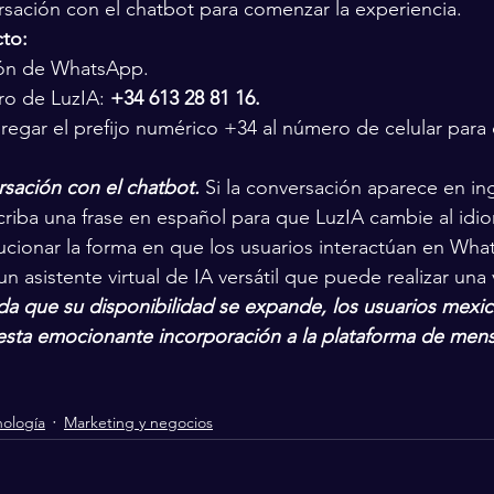
rsación con el chatbot para comenzar la experiencia.
to:
ión de WhatsApp.
o de LuzIA: 
+34 613 28 81 16.
regar el prefijo numérico +34 al número de celular para
rsación con el chatbot.
 Si la conversación aparece en ing
riba una frase en español para que LuzIA cambie al id
cionar la forma en que los usuarios interactúan en Wha
 asistente virtual de IA versátil que puede realizar una
a que su disponibilidad se expande, los usuarios mexi
 esta emocionante incorporación a la plataforma de mens
nología
Marketing y negocios