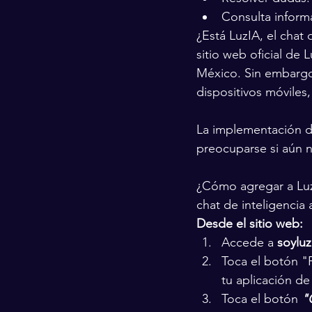
Consulta informa
¿Está LuzIA, el chat 
sitio web oficial de 
México. Sin embargo
dispositivos móviles
La implementación d
preocuparse si aún n
¿Cómo agregar a Luz
chat de inteligencia 
Desde el sitio web:
Accede a 
soylu
Toca el botón "P
tu aplicación d
Toca el botón 
"