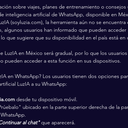
ción sobre viajes, planes de entrenamiento o consejos ú
de inteligencia artificial de WhatsApp, disponible en Mé
LuzIA (soyluzia.com), la herramienta aún no se encuentra
, algunos usuarios han informado que pueden acceder a
, lo que sugiere que su disponibilidad en el país está en
e LuzIA en México será gradual, por lo que los usuario
o pueden acceder a esta función en sus dispositivos.
IA en WhatsApp? Los usuarios tienen dos opciones para
artificial LuzIA a su WhatsApp:
zia.com
 desde tu dispositivo móvil.
rúebalo" ubicado en la parte superior derecha de la pant
e WhatsApp.
Continuar al chat"
 que aparecerá.