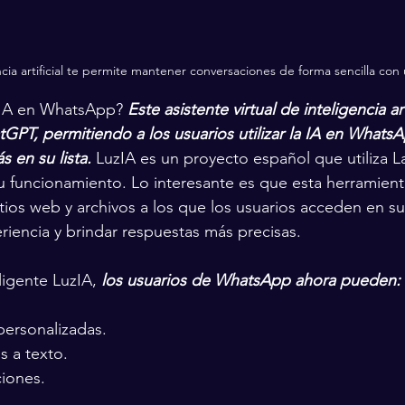
cia artificial te permite mantener conversaciones de forma sencilla con u
IA en WhatsApp? 
Este asistente virtual de inteligencia ar
tGPT, permitiendo a los usuarios utilizar la IA en Whats
 en su lista.
 LuzIA es un proyecto español que utiliza 
 funcionamiento. Lo interesante es que esta herramient
tios web y archivos a los que los usuarios acceden en su
riencia y brindar respuestas más precisas.
ligente LuzIA, 
los usuarios de WhatsApp ahora pueden:
ersonalizadas.
s a texto.
ciones.