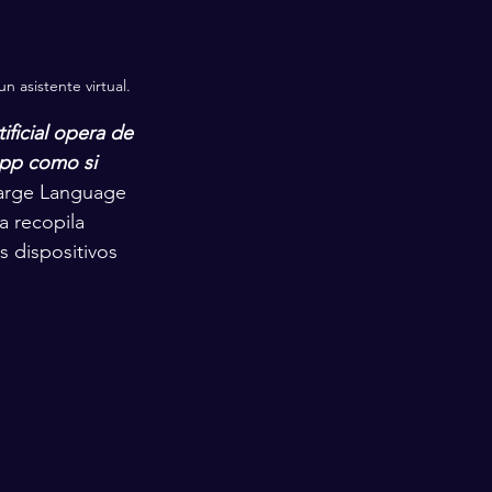
n asistente virtual.
tificial opera de 
App como si 
Large Language 
a recopila 
s dispositivos 