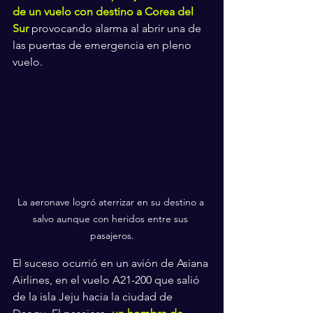
de un vuelo con destino a Corea del 
Sur
 provocando alarma al abrir una de 
las puertas de emergencia en pleno 
vuelo.
La aeronave logró aterrizar en su destino a 
salvo aunque con heridos entre sus 
pasajeros.
El suceso ocurrió en un avión de Asiana 
Airlines, en el vuelo A21-200 que salió 
de la isla Jeju hacia la ciudad de 