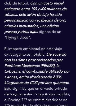
club de fútbol. 
Con un costo inicial 
estimado entre 100 y 400 millones de 
dólares, este avión de lujo ha sido 
personalizado con acabados de oro, 
cristales incrustados, una oficina 
privada y otros lujos
 dignos de un 
"Flying Palace".
El impacto ambiental de este viaje 
extravagante es notable. 
De acuerdo 
con los datos proporcionados por 
Petróleos Mexicanos (PEMEX), la 
turbosina, el combustible utilizado por 
aviones, emite alrededor de 2.036 
kilogramos de CO2 por litro quemado
. 
Esto significa que en el vuelo privado 
de Neymar entre París y Arabia Saudita, 
el Boeing 747 se emitirá alrededor de 
175 toneladas de dióxido de carbono 