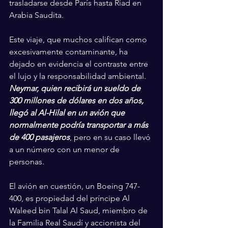
trasladarse desde París hasta Riad en 
Arabia Saudita.
Este viaje, que muchos califican como 
excesivamente contaminante, ha 
dejado en evidencia el contraste entre 
el lujo y la responsabilidad ambiental. 
Neymar, quien recibirá un sueldo de 
300 millones de dólares en dos años, 
llegó al Al-Hilal en un avión que 
normalmente podría transportar a más 
de 400 pasajeros
, pero en su caso llevó 
a un número con un menor de 
personas.
El avión en cuestión, un Boeing 747-
400, es propiedad del príncipe Al 
Waleed bin Talal Al Saud, miembro de 
la Familia Real Saudí y accionista del 