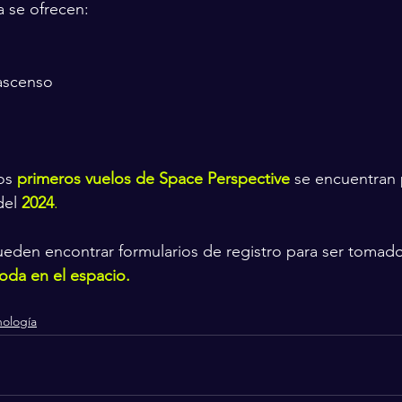
 se ofrecen:
 ascenso
os 
primeros vuelos de Space Perspective
 se encuentran
del 
2024
.
ueden encontrar formularios de registro para ser tomad
oda en el espacio.
nología