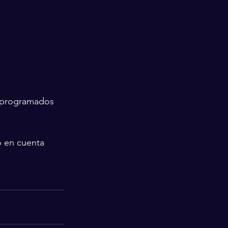
 programados 
o en cuenta 