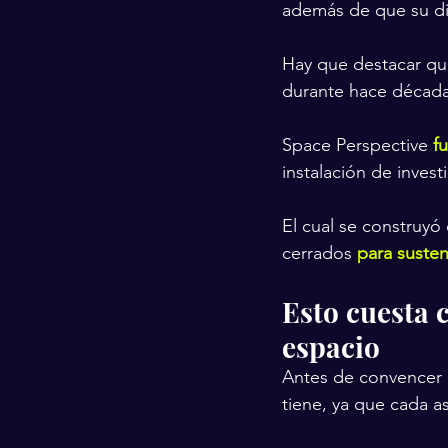
además de que su di
Hay que destacar qu
durante hace décadas 
Space Perspective 
f
instalación de invest
El cual se construyó
cerrados 
para susten
Esto cuesta c
espacio
Antes de convencer 
tiene, ya que cada a