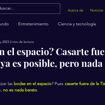
Acerca de
Noticias
undo
Entretenimiento
Ciencia y tecnología
y 2023
2 min de lectura
alud
n el espacio? Casarte fue
 ya es posible, pero nada
zar las
bodas en el espacio
? Pues
casarte fuera de la Ti
, 
no es nada barato
.