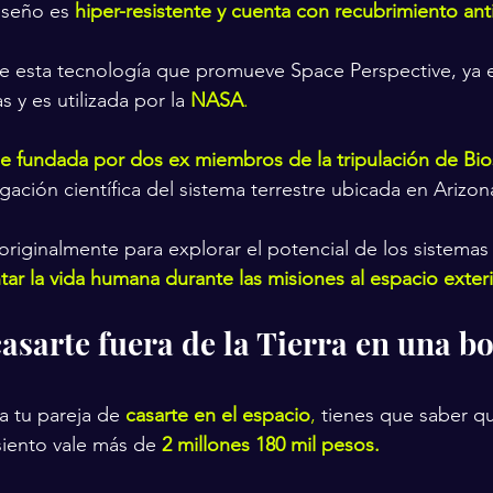
seño es 
hiper-resistente y cuenta con recubrimiento ant
e esta tecnología que promueve Space Perspective, ya 
y es utilizada por la 
NASA
.
ue fundada por dos ex miembros de la tripulación de Bi
igación científica del sistema terrestre ubicada en Arizon
 originalmente para explorar el potencial de los sistemas
tar la vida humana durante las misiones al espacio exteri
asarte fuera de la Tierra en una bo
a tu pareja de
casarte en el espacio
,
 tienes que saber q
siento vale más de 
2 millones 180 mil pesos.