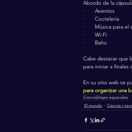
Abordo de la cápsula
·       Asientos
·       Coctelería
·       Música para el
·       Wi-Fi
·       Baño
Cabe destacar que l
para iniciar a finales 
En su sitio web se p
para organizar una b
Ciencia
Viajes espaciales
El mundo
Ciencia y tec