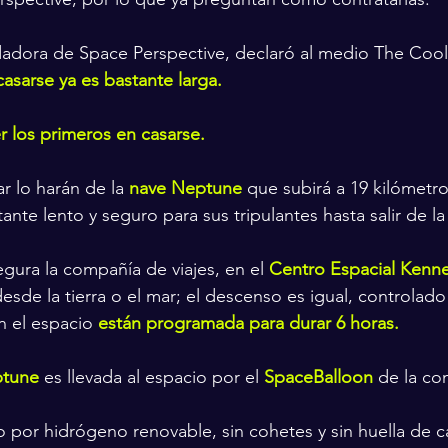
dadora de Space Perspective, declaró al medio The Co
casarse ya es bastante larga.
r los primeros en casarse.
r lo harán de la 
nave Neptune
que subirá a 19 kilómetro
ante lento y seguro para sus tripulantes hasta salir de la 
ura la compañía de viajes, en el
Centro Espacial Kenn
esde la tierra o el mar; el descenso es igual, controlado 
n el espacio 
están programada para durar 6 horas.
ptune
 es llevada al espacio por el 
SpaceBalloon
 de la co
o por hidrógeno renovable, sin cohetes y sin huella de 