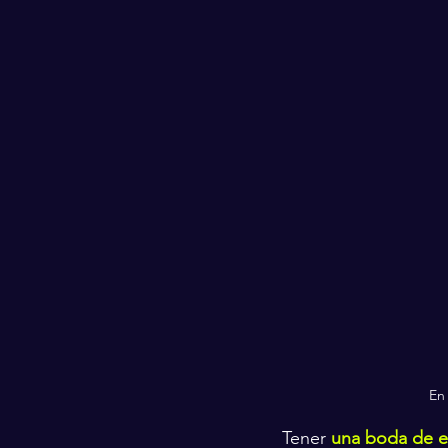
En 
Tener 
una boda de e