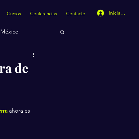
Iniciar sesión
Cursos
Conferencias
Contacto
México
ra de
erra
 ahora es 