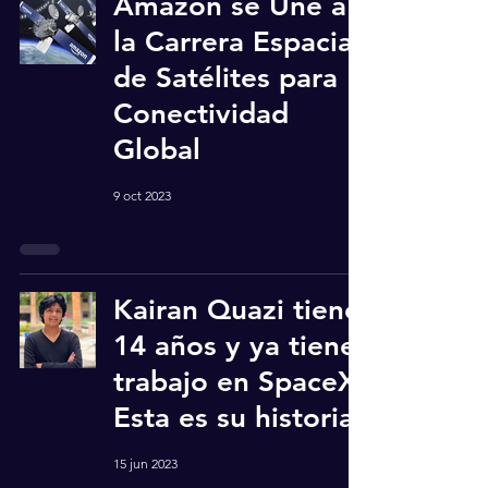
Amazon se Une a
la Carrera Espacial
de Satélites para
Conectividad
Global
9 oct 2023
Kairan Quazi tiene
14 años y ya tiene
trabajo en SpaceX:
Esta es su historia.
15 jun 2023