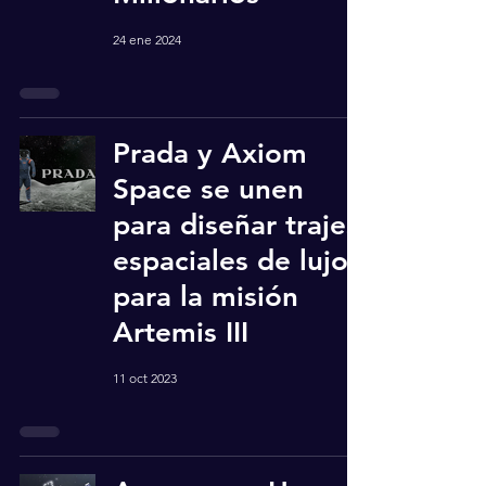
24 ene 2024
Prada y Axiom
Space se unen
para diseñar trajes
espaciales de lujo
para la misión
Artemis III
11 oct 2023