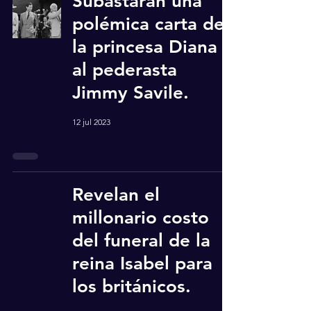
Subastarán una
polémica carta de
la princesa Diana
al pederasta
Jimmy Savile.
12 jul 2023
Revelan el
millonario costo
del funeral de la
reina Isabel para
los británicos.