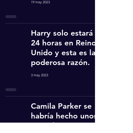
19 may 2023
Harry solo estará
24 horas en Reino
Unido y esta es la
poderosa razón.
3 may 2023
Camila Parker se
habría hecho unos
‘arreglitos’ y gastó