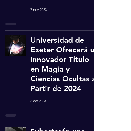
7 nov 2023
Universidad de
Exeter Ofrecerá un
Innovador Título
en Magia y
Ciencias Ocultas a
Partir de 2024
3 oct 2023