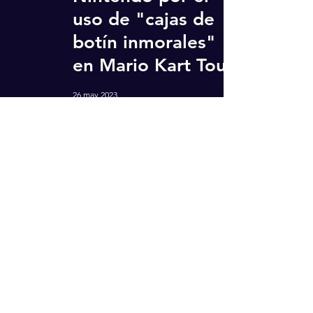
uso de "cajas de
botín inmorales"
en Mario Kart Tour
26 may 2023
Recibe actualizaciones
Ingresa tu correo aquí
Suscríbete ahora