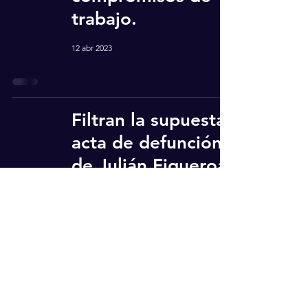
trabajo.
12 abr 2023
Filtran la supuesta
acta de defunción
de Julián Figueroa.
10 abr 2023
Recibe actualizaciones