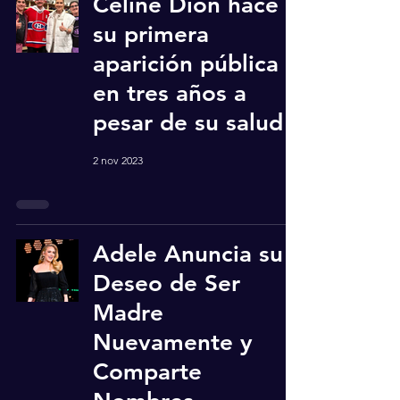
Céline Dion hace
su primera
aparición pública
en tres años a
pesar de su salud
2 nov 2023
Adele Anuncia su
Deseo de Ser
Madre
Nuevamente y
Comparte