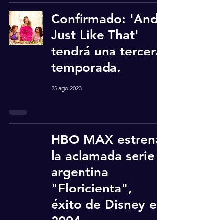
Confirmado: 'And
Just Like That'
tendrá una tercera
temporada.
25 ago 2023
HBO MAX estrena
la aclamada serie
argentina
"Floricienta",
éxito de Disney en