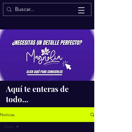
Isaac Quintal
Aquí te enteras de
todo...
Noticias
Todo