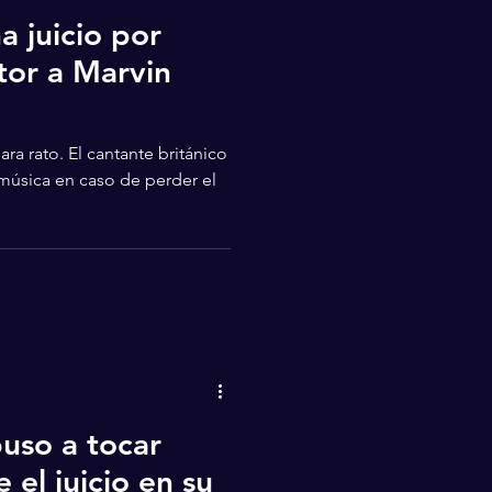
 juicio por
tor a Marvin
ra rato. El cantante británico
 música en caso de perder el
uso a tocar
 el juicio en su