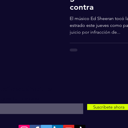
contra
El músico Ed Sheeran tocó la
estrado este jueves como pa
juicio por infracción de...
Recibe actualizaciones
ngresa tu correo aquí
Suscríbete ahora