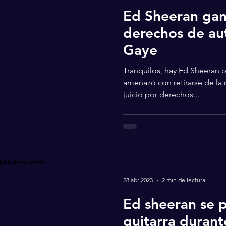
Ed Sheeran gana
derechos de au
Gaye
Tranquilos, hay Ed Sheeran pa
amenazó con retirarse de la
juicio por derechos...
28 abr 2023
2 min de lectura
Ed sheeran se p
guitarra durante