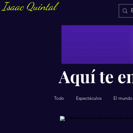
Isaac Quintal
Aquí te en
Todo
Espectáculos
El mundo
Salud