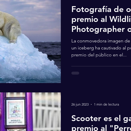
Fotografía de 
premio al Wildli
Photographer o
La conmovedora imagen de 
un iceberg ha cautivado al p
premio del público en el...
26 jun 2023
1 min de lectura
Scooter es el g
premio al "Perr