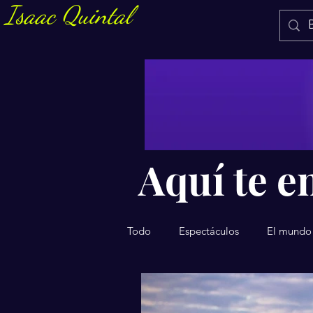
Isaac Quintal
Aquí te en
Todo
Espectáculos
El mundo
Salud