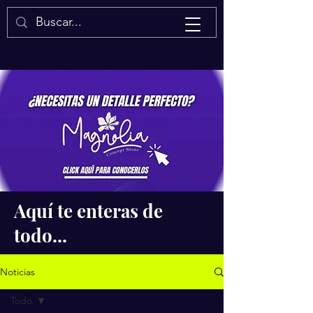
Isaac Quintal
Aquí te enteras de
todo...
Noticias
Todo