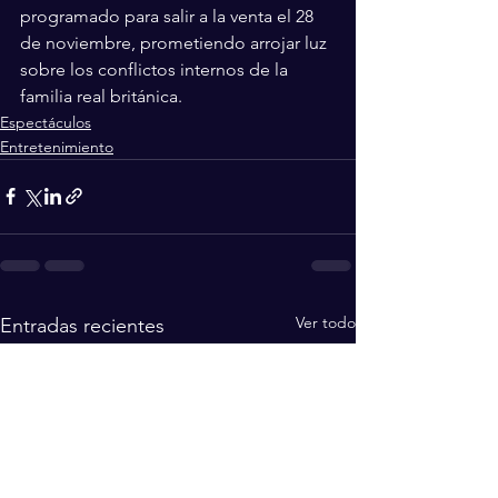
programado para salir a la venta el 28 
de noviembre, prometiendo arrojar luz 
sobre los conflictos internos de la 
familia real británica.
Espectáculos
Entretenimiento
Ver todo
Entradas recientes