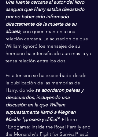
Una fuente cercana al autor del libro 
asegura que Harry estaba devastado 
por no haber sido informado 
directamente de la muerte de su 
abuela
, con quien mantenía una 
relación cercana. La acusación de que 
William ignoró los mensajes de su 
hermano ha intensificado aún más la ya 
tensa relación entre los dos.
Esta tensión se ha exacerbado desde 
la publicación de las memorias de 
Harry, donde 
se abordaron peleas y 
desacuerdos, incluyendo una 
discusión en la que William 
supuestamente llamó a Meghan 
Markle "grosera y difícil"
. El libro 
"Endgame: Inside the Royal Family and 
the Monarchy's Fight for Survival" está 