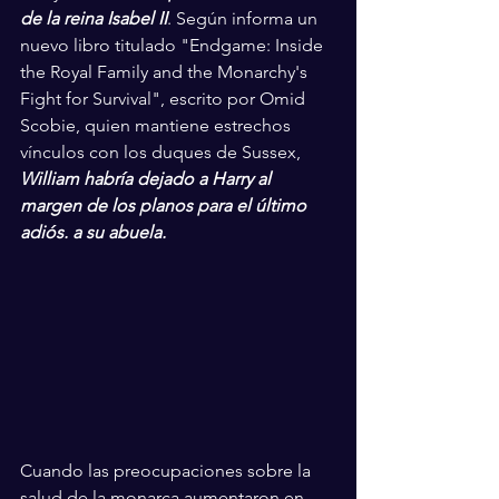
de la reina Isabel II
. Según informa un 
nuevo libro titulado "Endgame: Inside 
the Royal Family and the Monarchy's 
Fight for Survival", escrito por Omid 
Scobie, quien mantiene estrechos 
vínculos con los duques de Sussex, 
William habría dejado a Harry al 
margen de los planos para el último 
adiós. a su abuela.
Cuando las preocupaciones sobre la 
salud de la monarca aumentaron en 