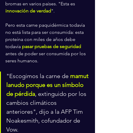
bromas en varios países. "Esta es 
innovación de verdad
".
Pero esta carne paquidérmica todavía 
no está lista para ser consumida: esta 
proteína con miles de años debe 
todavía 
pasar pruebas de seguridad
antes de poder ser consumida por los 
seres humanos.
"Escogimos la carne de 
mamut 
lanudo porque es un símbolo 
de pérdida
, extinguido por los 
cambios climáticos 
anteriores", dijo a la AFP Tim 
Noakesmith, cofundador de 
Vow.