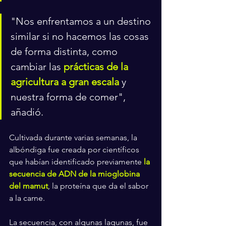
"Nos enfrentamos a un destino 
similar si no hacemos las cosas 
de forma distinta, como 
cambiar las 
prácticas de la 
agricultura a gran escala
 y 
nuestra forma de comer", 
añadió.
Cultivada durante varias semanas, la 
albóndiga fue creada por científicos 
que habían identificado previamente
 la 
secuencia de ADN de la mioglobina 
del mamut
, la proteína que da el sabor 
a la carne.
La secuencia, con algunas lagunas, fue