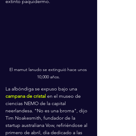
extinto paquidermo.
El mamut lanudo se extinguió hace unos 
10,000 años.
La albóndiga se expuso bajo una 
campana de cristal 
en el museo de 
ciencias NEMO de la capital 
neerlandesa. "No es una broma", dijo 
Tim Noakesmith, fundador de la 
startup australiana Vow, refiriéndose al 
primero de abril, día dedicado a las 