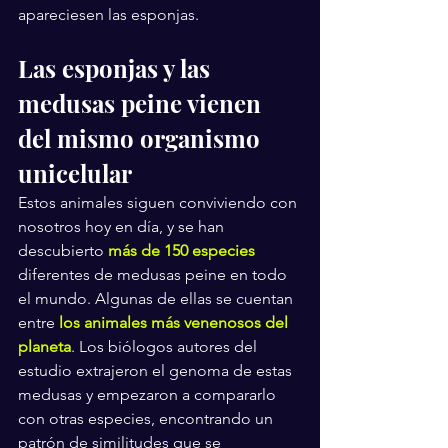
apareciesen las esponjas.
Las esponjas y las 
medusas peine vienen 
del mismo organismo 
unicelular
Estos animales siguen conviviendo con 
nosotros hoy en día, y se han 
descubierto 
más de 150 especies
diferentes de medusas peine en todo 
el mundo. Algunas de ellas se cuentan 
entre 
los animales más venenosos del 
planeta
. Los biólogos autores del 
estudio extrajeron el genoma de estas 
medusas y empezaron a compararlo 
con otras especies, encontrando un 
patrón de similitudes que se 