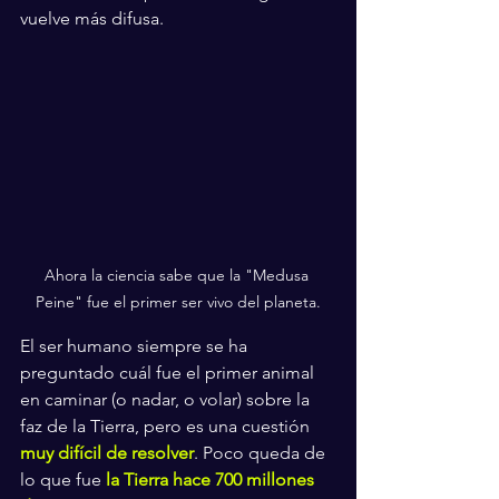
vuelve más difusa. 
Ahora la ciencia sabe que la "Medusa 
Peine" fue el primer ser vivo del planeta.
El ser humano siempre se ha 
preguntado cuál fue el primer animal 
en caminar (o nadar, o volar) sobre la 
faz de la Tierra, pero es una cuestión 
muy difícil de resolver
. Poco queda de 
lo que fue 
la Tierra hace 700 millones 