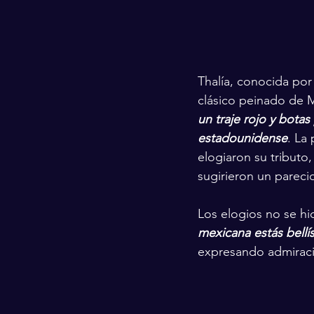
Thalía, conocida por 
clásico peinado de 
un traje rojo y botas 
estadounidense
. La
elogiaron su tributo
sugirieron un parec
Los elogios no se hi
mexicana estás bellí
expresando admiració