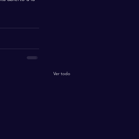
Ver todo