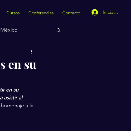
Iniciar sesión
Cursos
Conferencias
Contacto
México
s en su
ir en su 
asistir al 
 homenaje a la 