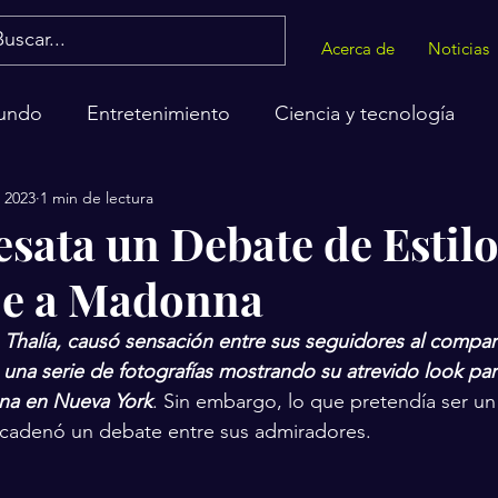
Acerca de
Noticias
undo
Entretenimiento
Ciencia y tecnología
c 2023
1 min de lectura
alud
esata un Debate de Estilo
e a Madonna
 
Thalía, causó sensación entre sus seguidores al compart
na serie de fotografías mostrando su atrevido look para 
na en Nueva York
. Sin embargo, lo que pretendía ser un
cadenó un debate entre sus admiradores.