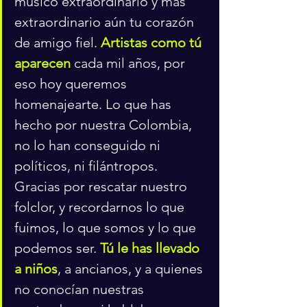
músico extraordinario y más 
extraordinario aún tu corazón 
de amigo fiel. 
Artistas como tú 
aparecen
 cada mil años, por 
eso hoy queremos 
homenajearte. Lo que has 
hecho por nuestra Colombia, 
no lo han conseguido ni 
políticos, ni filántropos. 
Gracias por rescatar nuestro 
folclor, y recordarnos lo que 
fuimos, lo que somos y lo que 
podemos ser. 
Tú le has llevado 
a niños
, a ancianos, y a quienes 
no conocían nuestras 