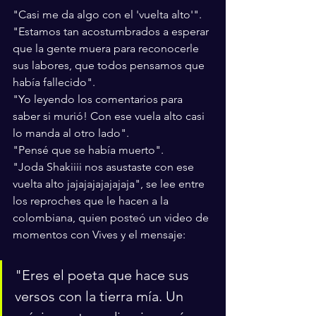
"Casi me da algo con el 'vuelta alto'". 
"Estamos tan acostumbrados a esperar 
que la gente muera para reconocerle 
sus labores, que todos pensamos que 
había fallecido". 
"Yo leyendo los comentarios para 
saber si murió! Con ese vuela alto casi 
lo manda al otro lado". 
"Pensé que se había muerto". 
"Joda Shakiiii nos asustaste con ese 
vuelta alto jajajajajajajaja", se lee entre 
los reproches que le hacen a la 
colombiana, quien posteó un video de 
momentos con Vives y el mensaje:
"Eres el poeta que hace sus 
versos con la tierra mía. Un 