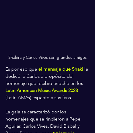
Shakira y Carlos Vives son grandes amigos
Es por eso que 
el mensaje que Shaki
 le 
dedicó  a Carlos a propósito del 
homenaje que recibió anoche en los
Latin American Music Awards 2023
(Latin AMAs) espantó a sus fans
La gala se caracterizó por los 
homenajes que se rindieron a Pepe 
Aguilar, Carlos Vives, David Bisbal y 