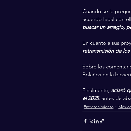
Cuando se le pregunt
acuerdo legal con ell
buscar un arreglo, p
En cuanto a sus proy
retransmisión de lo
Sobre los comentari
Bolaños en la bioseri
Finalmente, 
aclaró q
el 2025
, antes de aba
Entretenimiento
Méxic