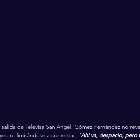
u salida de Televisa San Ángel, Gómez Fernández no rev
oyecto, limitándose a comentar: 
"Ahí va, despacio, pero 