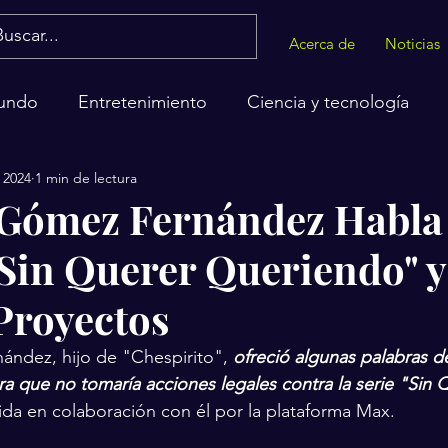
Acerca de
Noticias
undo
Entretenimiento
Ciencia y tecnología
 2024
1 min de lectura
alud
Gómez Fernández Habla
 "Sin Querer Queriendo" y
Proyectos
ndez, hijo de "Chespirito", 
ofreció algunas palabras 
ra que no tomaría acciones legales contra la serie "Sin 
ida en colaboración con él por la plataforma Max.