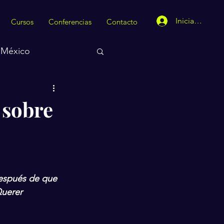
Iniciar sesión
Cursos
Conferencias
Contacto
México
 sobre
después de que 
Querer 