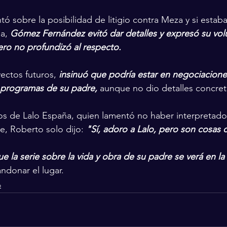
ó sobre la posibilidad de litigio contra Meza y si esta
a, 
Gómez Fernández evitó dar detalles y expresó su vol
ero no profundizó al respecto.
ectos futuros,
 insinuó que podría estar en negociaciones
s programas de su padre,
 aunque no dio detalles concret
os de Lalo España, quien lamentó no haber interpretad
e, Roberto solo dijo: 
"Sí, adoro a Lalo, pero son cosas d
ue la serie sobre la vida y obra de su padre se verá en la 
ndonar el lugar.
o