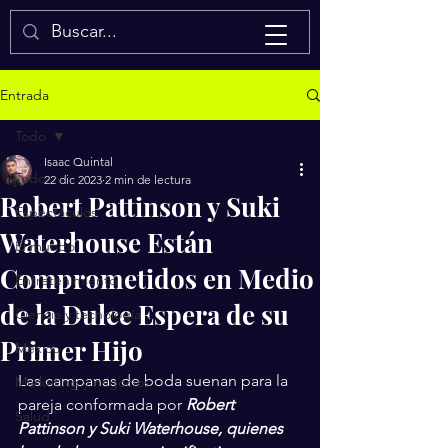
Isaac Quintal
Entrada
Todo
Isaac Quintal
Todo
22 dic 2023
2 min de lectura
Robert Pattinson y Suki
Espectáculos
Waterhouse Están
El mundo
Comprometidos en Medio
Entretenimiento
de la Dulce Espera de su
Ciencia y tecnología
Primer Hijo
México
Las campanas de boda suenan para la 
Marketing y negocios
pareja conformada por 
Robert 
Salud
Pattinson y Suki Waterhouse, quienes 