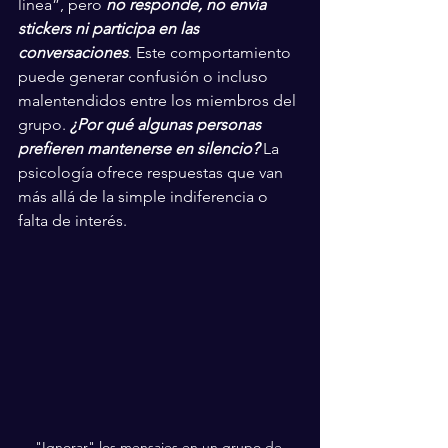
línea”, pero 
no responde, no envía 
stickers ni participa en las 
conversaciones
. Este comportamiento 
puede generar confusión o incluso 
malentendidos entre los miembros del 
grupo.
 ¿Por qué algunas personas 
prefieren mantenerse en silencio? 
La 
psicología ofrece respuestas que van 
más allá de la simple indiferencia o 
falta de interés.
"Ignorar" los mensajes en un grupo de 