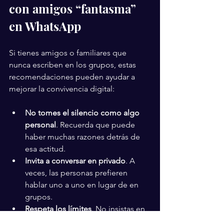
con amigos “fantasma” 
en WhatsApp
Si tienes amigos o familiares que 
nunca escriben en los grupos, estas 
recomendaciones pueden ayudar a 
mejorar la convivencia digital:
No tomes el silencio como algo 
personal
. Recuerda que puede 
haber muchas razones detrás de 
esa actitud.
Invita a conversar en privado
. A 
veces, las personas prefieren 
hablar uno a uno en lugar de en 
grupos.
Respeta los límites
. No insistas en 
que alguien participe si no quiere 