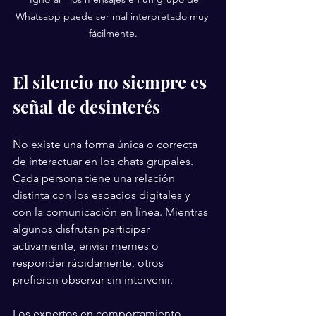
Whatsapp puede ser mal interpretado muy 
fácilmente.
El silencio no siempre es 
señal de desinterés
No existe una forma única o correcta 
de interactuar en los chats grupales. 
Cada persona tiene una relación 
distinta con los espacios digitales y 
con la comunicación en línea. Mientras 
algunos disfrutan participar 
activamente, enviar memes o 
responder rápidamente, otros 
prefieren observar sin intervenir.
Los expertos en comportamiento 