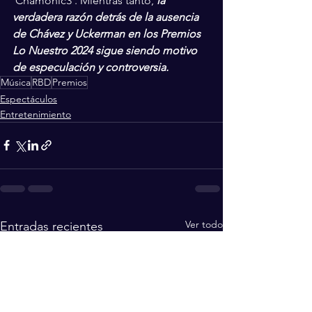
'Chamonic3'. Mientras tanto, 
la 
verdadera razón detrás de la ausencia 
de Chávez y Uckerman en los Premios 
Lo Nuestro 2024 sigue siendo motivo 
de especulación y controversia.
Música
RBD
Premios
Espectáculos
Entretenimiento
Ver todo
Entradas recientes