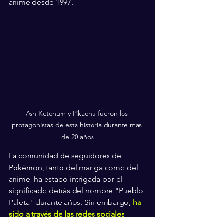
anime desde 1997.
Ash Ketchum y Pikachu fueron los 
protagonistas de esta historia durante mas 
de 20 años
La comunidad de seguidores de 
Pokémon, tanto del manga como del 
anime, ha estado intrigada por el 
significado detrás del nombre "Pueblo 
Paleta" durante años. Sin embargo, 
ha 
sido a través de las redes sociales 