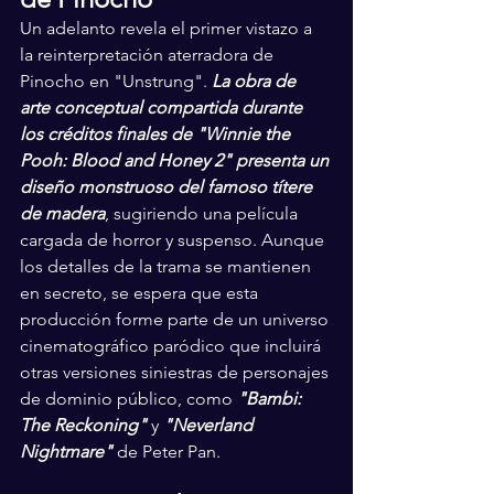
Un adelanto revela el primer vistazo a 
la reinterpretación aterradora de 
Pinocho en "Unstrung". 
La obra de 
arte conceptual compartida durante 
los créditos finales de "Winnie the 
Pooh: Blood and Honey 2" presenta un 
diseño monstruoso del famoso títere 
de madera
, sugiriendo una película 
cargada de horror y suspenso. Aunque 
los detalles de la trama se mantienen 
en secreto, se espera que esta 
producción forme parte de un universo 
cinematográfico paródico que incluirá 
otras versiones siniestras de personajes 
de dominio público, como 
"Bambi: 
The Reckoning"
 y 
"Neverland 
Nightmare"
 de Peter Pan.