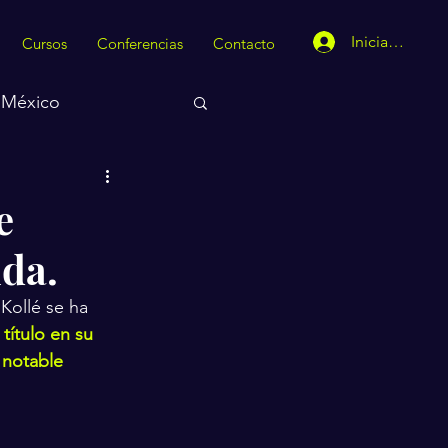
Iniciar sesión
Cursos
Conferencias
Contacto
México
e
nda.
 Kollé se ha 
título en su 
 notable 