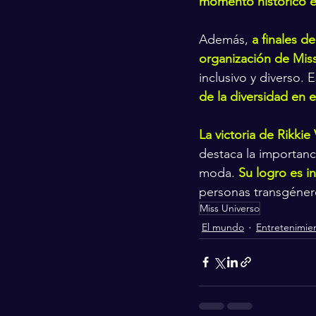
momento histórico e
Además, 
a finales d
organización de Miss
inclusivo y diverso.
de la diversidad en 
La victoria de Rikki
destaca la importanci
moda. 
Su logro es 
personas transgéner
Miss Universo
El mundo
Entretenimie