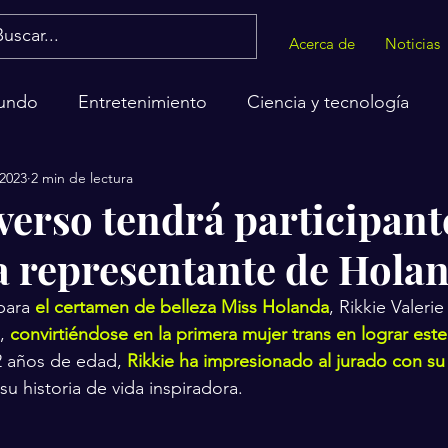
Acerca de
Noticias
undo
Entretenimiento
Ciencia y tecnología
 2023
2 min de lectura
alud
verso tendrá participant
a representante de Hola
para 
el certamen de belleza Miss Holanda
, Rikkie Valerie
, 
convirtiéndose en la primera mujer trans en lograr este 
2 años de edad, 
Rikkie ha impresionado al jurado con su
 su historia de vida inspiradora.