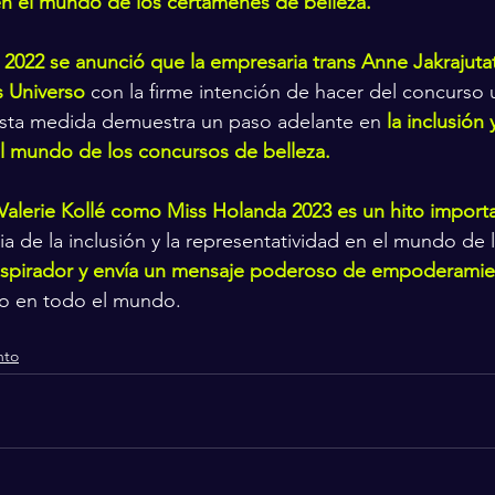
n el mundo de los certámenes de belleza.
e 2022 se anunció que la empresaria trans Anne Jakrajutat
 Universo 
con la firme intención de hacer del concurso
 Esta medida demuestra un paso adelante en 
la inclusión
el mundo de los concursos de belleza.
e Valerie Kollé como Miss Holanda 2023 es un hito import
a de la inclusión y la representatividad en el mundo de la
inspirador y envía un mensaje poderoso de empoderami
o en todo el mundo.
nto