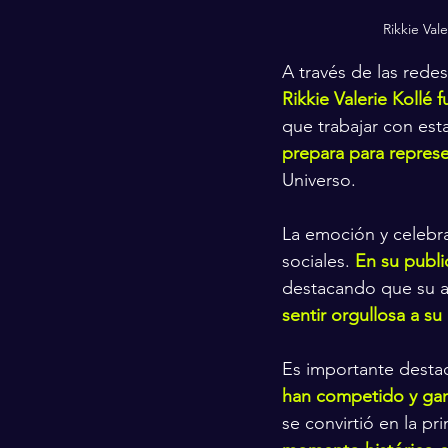
Rikkie Val
A través de las redes
Rikkie Valerie Koll
que trabajar con est
prepara para represe
Universo.
La emoción y celebra
sociales. 
En su publi
destacando que su añ
sentir orgullosa a s
Es importante desta
han competido y gan
se convirtió en la pr