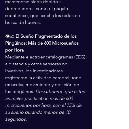
mantenerse alerta debido a 
depredadores como el págalo 
subatártico, que acecha los nidos en 
busca de huevos.
👁️📈 
El Sueño Fragmentado de los 
Pingüinos: Más de 600 Microsueños 
por Hora
Mediante electroencefalogramas (EEG) 
a distancia y otros sensores no 
invasivos, los investigadores 
registraron la actividad cerebral, tono 
muscular, movimiento y posición de 
los pingüinos. 
Descubrieron que estos 
animales practicaban más de 600 
microsueños por hora, con el 75% de 
su sueño durando menos de 10 
segundos.