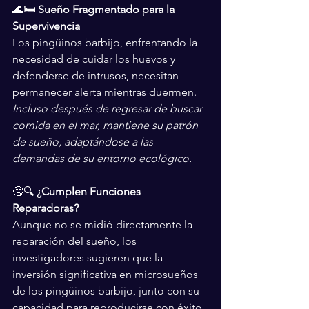
🌊🛏️ 
Sueño Fragmentado para la 
Supervivencia
Los pingüinos barbijo, enfrentando la 
necesidad de cuidar los huevos y 
defenderse de intrusos, necesitan 
permanecer alerta mientras duermen. 
Incluso después de regresar de buscar 
comida en el mar, mantiene su patrón 
de sueño, adaptándose a las 
demandas de su entorno ecológico.
🤔🔍 
¿Cumplen Funciones 
Reparadoras?
Aunque no se midió directamente la 
reparación del sueño, los 
investigadores sugieren que la 
inversión significativa en microsueños 
de los pingüinos barbijo, junto con su 
capacidad para reproducirse con éxito, 