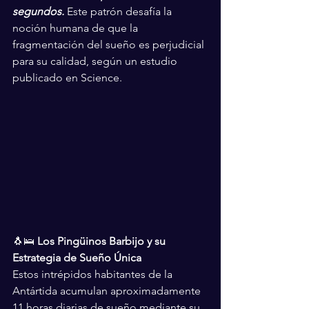
segundos.
 Este patrón desafía la 
noción humana de que la 
fragmentación del sueño es perjudicial 
para su calidad, según un estudio 
publicado en Science.
🐧🛌 
Los Pingüinos Barbijo y su 
Estrategia de Sueño Única
Estos intrépidos habitantes de la 
Antártida acumulan aproximadamente 
11 horas diarias de sueño mediante su 