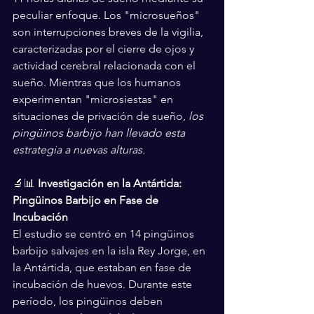
peculiar enfoque. Los "microsueños" 
son interrupciones breves de la vigilia, 
caracterizadas por el cierre de ojos y 
actividad cerebral relacionada con el 
sueño. Mientras que los humanos 
experimentan "microsiestas" en 
situaciones de privación de sueño, 
los 
pingüinos barbijo han llevado esta 
estrategia a nuevas alturas.
🔬📊 
Investigación en la Antártida: 
Pingüinos Barbijo en Fase de 
Incubación
El estudio se centró en 14 pingüinos 
barbijo salvajes en la isla Rey Jorge, en 
la Antártida, que estaban en fase de 
incubación de huevos. Durante este 
período, los pingüinos deben 