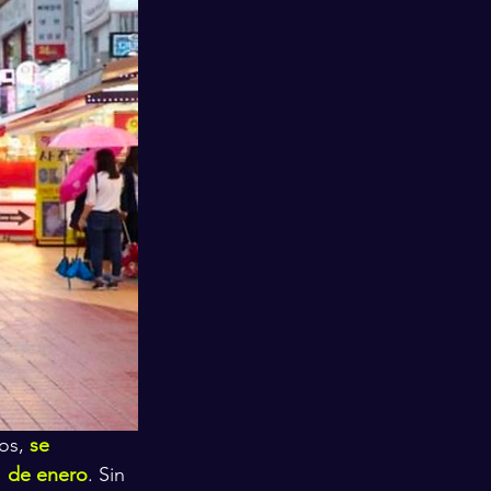
os, 
se 
1 de enero
. Sin 