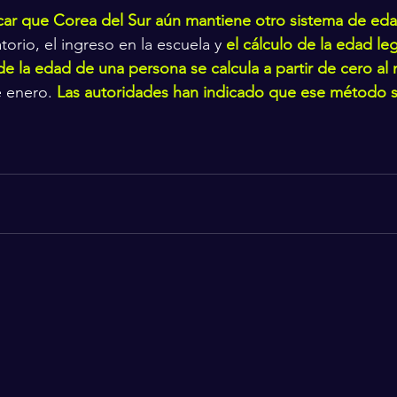
car que Corea del Sur aún mantiene otro sistema de ed
atorio, el ingreso en la escuela y 
el cálculo de la edad leg
e la edad de una persona se calcula a partir de cero al 
 enero. 
Las autoridades han indicado que ese método 