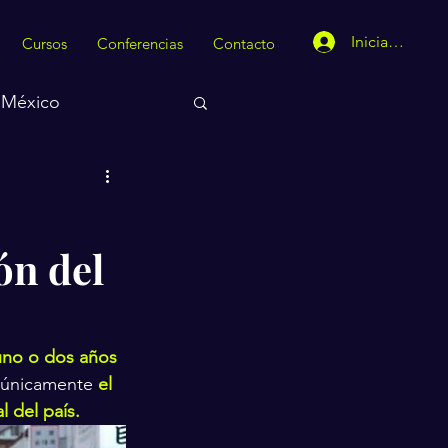
Iniciar sesión
Cursos
Conferencias
Contacto
México
ón del
uno o dos años 
r únicamente 
el 
 del país.