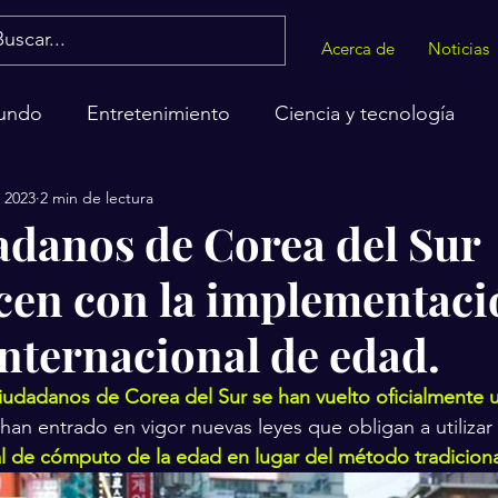
Acerca de
Noticias
undo
Entretenimiento
Ciencia y tecnología
n 2023
2 min de lectura
alud
adanos de Corea del Sur
cen con la implementaci
nternacional de edad.
ciudadanos de Corea del Sur se han vuelto oficialmente 
 han entrado en vigor nuevas leyes que obligan a utiliza
 de cómputo de la edad en lugar del método tradicional