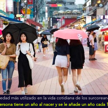
edad más utilizado en la vida cotidiana de los surcorean
rsona tiene un año al nacer y se le añade un año cada 