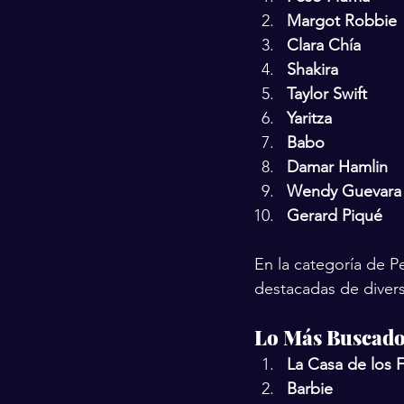
Margot Robbie
Clara Chía
Shakira
Taylor Swift
Yaritza
Babo
Damar Hamlin
Wendy Guevara
Gerard Piqué
En la categoría de P
destacadas de divers
Lo Más Buscado 
La Casa de los
Barbie