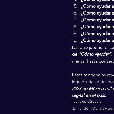
¿Cómo ayudar a 
¿Cómo ayudar a 
¿Cómo ayudar a 
¿Cómo ayudar a
¿Cómo ayudar a
¿Cómo ayudar a 
Las búsquedas relaci
de "Cómo Ayudar"
.
mental hasta conser
Estas tendencias rev
inquietudes y deseos
2023 en México reflej
digital en el país.
Tecnologia
Google
El mundo
Ciencia y tec