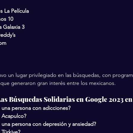
 La Película
sos 10
a Galaxia 3
reddy’s
dom
uvo un lugar privilegiado en las búsquedas, con program
as que generaron gran interés entre los mexicanos.
as Búsquedas Solidarias en Google 2023 en
 una persona con adicciones?
 Acapulco?
 una persona con depresión y ansiedad?
Türkiye?