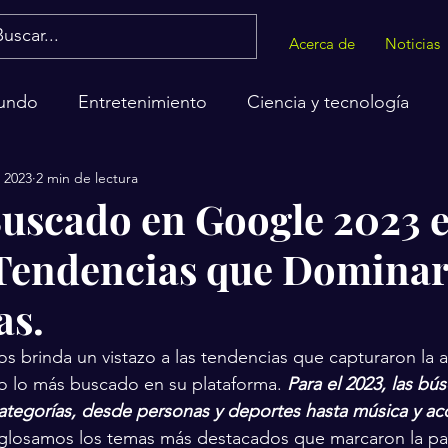
Acerca de
Noticias
undo
Entretenimiento
Ciencia y tecnología
c 2023
2 min de lectura
alud
uscado en Google 2023 
Tendencias que Dominar
as.
 brinda un vistazo a las tendencias que capturaron la a
o lo más buscado en su plataforma. 
Para el 2023, las bú
ategorías, desde personas y deportes hasta música y ac
esglosamos los temas más destacados que marcaron la p