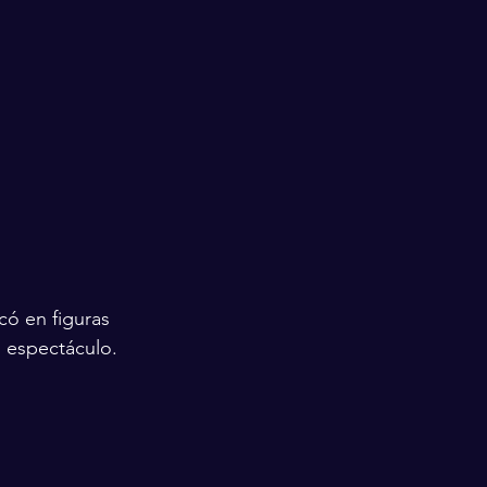
có en figuras 
l espectáculo.