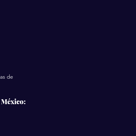
as de 
 México: