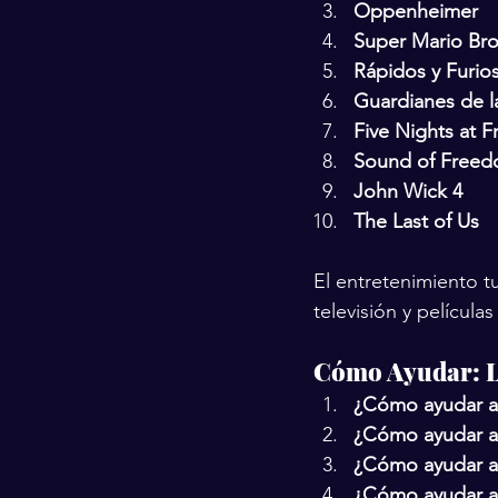
Oppenheimer
Super Mario Bros
Rápidos y Furio
Guardianes de l
Five Nights at F
Sound of Free
John Wick 4
The Last of Us
El entretenimiento t
televisión y películ
Cómo Ayudar: L
¿Cómo ayudar a
¿Cómo ayudar a
¿Cómo ayudar a
¿Cómo ayudar a 