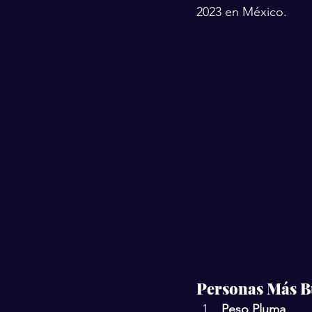
2023 en México.
Personas Más B
Peso Pluma