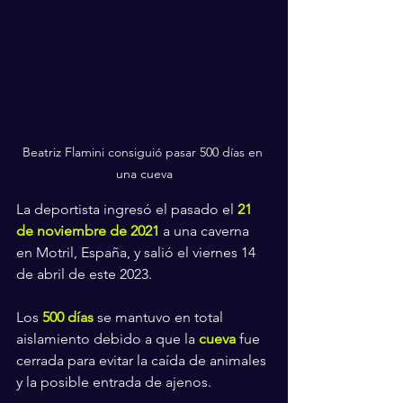
Beatriz Flamini consiguió pasar 500 días en 
una cueva
La deportista ingresó el pasado el 
21 
de noviembre de 2021
 a una caverna 
en Motril, España, y salió el viernes 14 
de abril de este 2023.
Los 
500 días 
se mantuvo en total 
aislamiento debido a que la 
cueva
 fue 
cerrada para evitar la caída de animales 
y la posible entrada de ajenos.