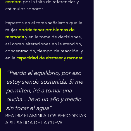
cerebro
 por la falta de referencias y 
estímulos sonoros.
Expertos en el tema señalaron que la 
mujer 
podría tener problemas de 
memoria
 y en la toma de decisiones, 
así como alteraciones en la atención, 
concentración, tiempo de reacción, y 
en la 
capacidad de abstraer y razonar.
“Pierdo el equilibrio, por eso 
estoy siendo sostenida. Si me 
permiten, iré a tomar una 
ducha... llevo un año y medio 
sin tocar el agua”
BEATRIZ FLAMINI A LOS PERIODISTAS 
A SU SALIDA DE LA CUEVA.