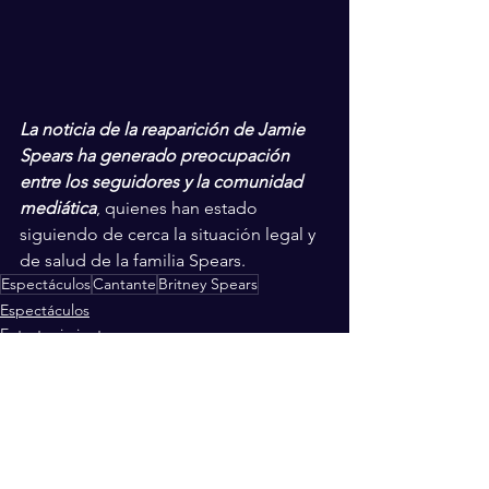
La noticia de la reaparición de Jamie 
Spears ha generado preocupación 
entre los seguidores y la comunidad 
mediática
, quienes han estado 
siguiendo de cerca la situación legal y 
de salud de la familia Spears.
Espectáculos
Cantante
Britney Spears
Espectáculos
Entretenimiento