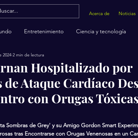
Acerca de
Noticias
undo
Entretenimiento
Ciencia y tecnología
e 2024
2 min de lectura
alud
rnan Hospitalizado por
 de Ataque Cardíaco De
ntro con Orugas Tóxicas
nta Sombras de Grey' y su Amigo Gordon Smart Experim
rosas tras Encontrarse con Orugas Venenosas en un C