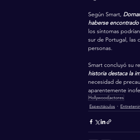
Según Smart, 
Dornan
haberse encontrado e
los síntomas podrían
sur de Portugal, las
personas.
Smart concluyó su rel
historia destaca la i
necesidad de precauc
aparentemente inofe
Hollywood
actores
Espectáculos
Entreteni