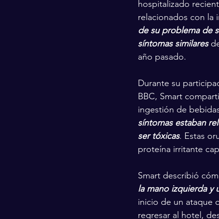
hospitalizado recie
relacionados con la i
de su problema de s
síntomas similares 
de
año pasado.
Durante su particip
BBC, Smart compartió
ingestión de bebidas
síntomas estaban re
ser tóxicas
. Estas o
proteína irritante ca
Smart describió cóm
la mano izquierda y 
inicio de un ataque 
regresar al hotel, 