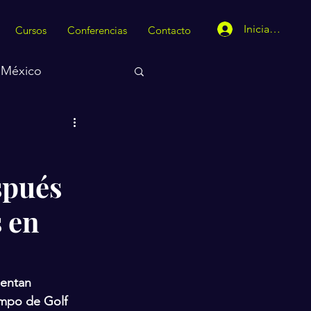
Iniciar sesión
Cursos
Conferencias
Contacto
México
spués
 en
entan 
ampo de Golf