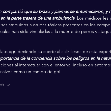
 compartió que su brazo y piernas se entumecieron, y 
n la parte trasera de una ambulancia.
 Los médicos les 
 ser atribuidos a orugas tóxicas presentes en los campos
 cuales han sido vinculadas a la muerte de perros y ataqu
ato agradeciendo su suerte al salir ilesos de esta experi
mportancia de la conciencia sobre los peligros en la natu
iones al interactuar con el entorno, incluso en entorno
nsivos como un campo de golf.
miento