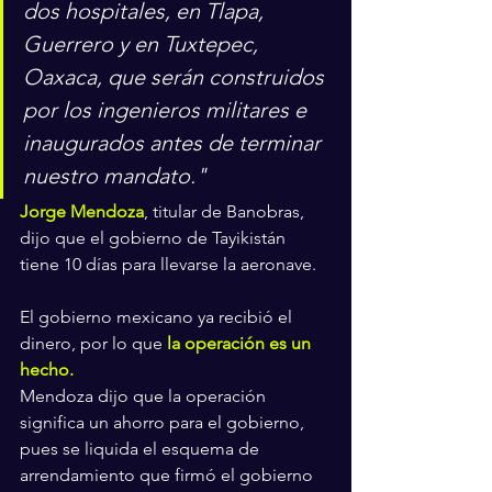
dos hospitales, en Tlapa, 
Guerrero y en Tuxtepec, 
Oaxaca, que serán construidos 
por los ingenieros militares e 
inaugurados antes de terminar 
nuestro mandato."
Jorge Mendoza
, titular de Banobras, 
dijo que el gobierno de Tayikistán 
tiene 10 días para llevarse la aeronave.
El gobierno mexicano ya recibió el 
dinero, por lo que 
la operación es un 
hecho.
Mendoza dijo que la operación 
significa un ahorro para el gobierno, 
pues se liquida el esquema de 
arrendamiento que firmó el gobierno 