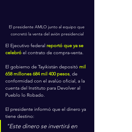
El presidente AMLO junto al equipo que 
concretó la venta del avión presidencial
El Ejecutivo federal 
reportó que ya se 
celebró
 el contrato de compra-venta.
El gobierno de Tayikistán depositó 
mil 
658 millones 684 mil 400 pesos
, de 
conformidad con el avalúo oficial, a la 
cuenta del Instituto para Devolver al 
Pueblo lo Robado.
El presidente informó que el dinero ya 
tiene destino:
"Este dinero se invertirá en 