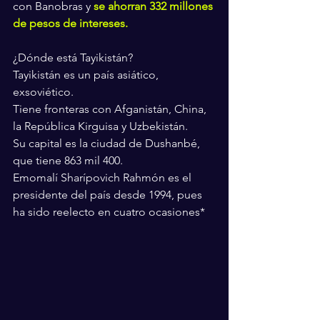
con Banobras y 
se ahorran 332 millones 
de pesos de intereses.
¿Dónde está Tayikistán?
Tayikistán es un país asiático, 
exsoviético.
Tiene fronteras con Afganistán, China, 
la República Kirguisa y Uzbekistán.
Su capital es la ciudad de Dushanbé, 
que tiene 863 mil 400.
Emomalí Sharípovich Rahmón es el 
presidente del país desde 1994, pues 
ha sido reelecto en cuatro ocasiones*