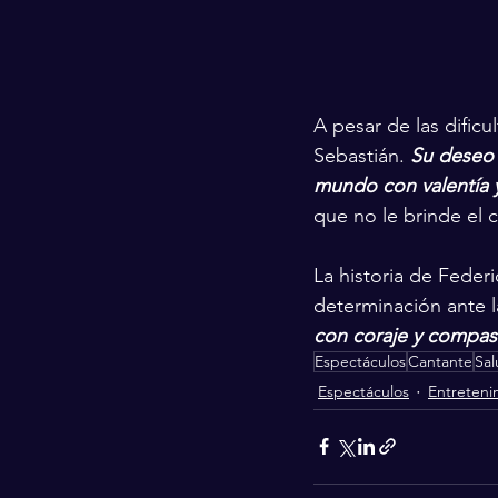
A pesar de las dificu
Sebastián. 
Su deseo 
mundo con valentía y
que no le brinde el 
La historia de Feder
determinación ante l
con coraje y compas
Espectáculos
Cantante
Sal
Espectáculos
Entreteni