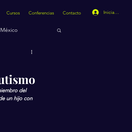
Iniciar sesión
Cursos
Conferencias
Contacto
México
s
Autismo
miembro del 
e un hijo con 