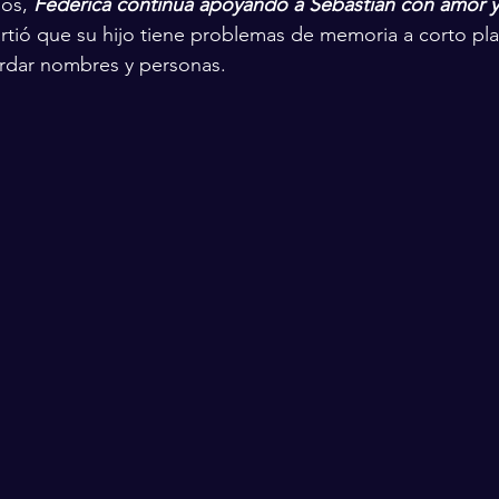
os, 
Federica continúa apoyando a Sebastián con amor y
ió que su hijo tiene problemas de memoria a corto plaz
ordar nombres y personas.