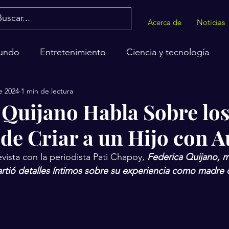
Acerca de
Noticias
undo
Entretenimiento
Ciencia y tecnología
e 2024
1 min de lectura
alud
 Quijano Habla Sobre lo
 de Criar a un Hijo con 
vista con la periodista Pati Chapoy, 
Federica Quijano, 
tió detalles íntimos sobre su experiencia como madre d