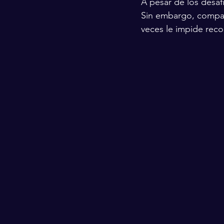
A pesar de los desafí
Sin embargo, compart
veces le impide rec