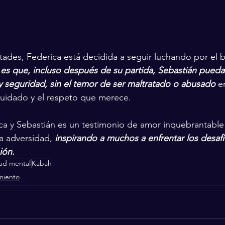
ltades, Federica está decidida a seguir luchando por el 
es que, incluso después de su partida, Sebastián pueda 
 seguridad, sin el temor de ser maltratado o abusado
 e
cuidado y el respeto que merece.
ica y Sebastián es un testimonio de amor inquebrantable 
a adversidad, 
inspirando a muchos a enfrentar los desafí
ión.
ud mental
Kabah
miento