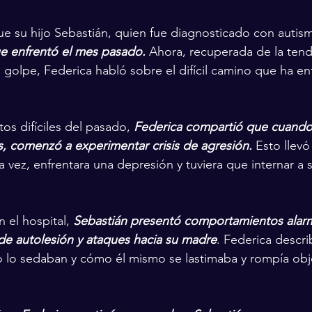
ue su hijo Sebastián, quien fue diagnosticado con autism
ue enfrentó el mes pasado.
 Ahora, recuperada de la tendo
 golpe, Federica habló sobre el difícil camino que ha e
 difíciles del pasado, 
Federica compartió que cuando
os, comenzó a experimentar crisis de agresión.
 Esto llevó
 vez, enfrentara una depresión y tuviera que internar a s
 el hospital, 
Sebastián presentó comportamientos alarm
de autolesión y ataques hacia su madre
. Federica descr
 lo sedaban y cómo él mismo se lastimaba y rompía obje