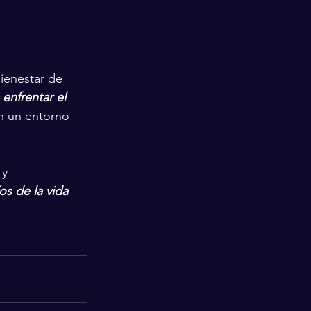
bienestar de 
enfrentar el 
n un entorno 
y 
os de la vida 