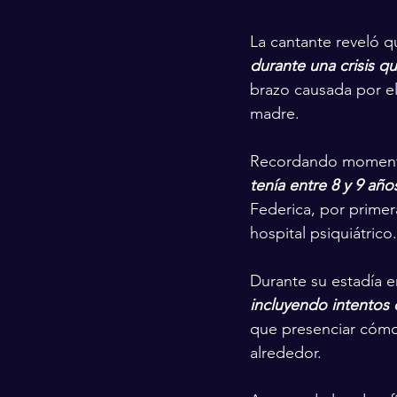
La cantante reveló q
durante una crisis q
brazo causada por el
madre.
Recordando momentos
tenía entre 8 y 9 añ
Federica, por primera
hospital psiquiátrico.
Durante su estadía en
incluyendo intentos 
que presenciar cómo
alrededor.