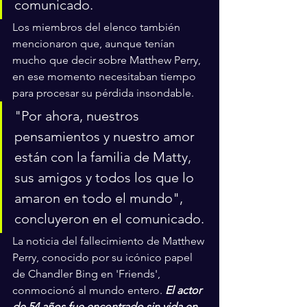
comunicado.
Los miembros del elenco también 
mencionaron que, aunque tenían 
mucho que decir sobre Matthew Perry, 
en ese momento necesitaban tiempo 
para procesar su pérdida insondable. 
"Por ahora, nuestros 
pensamientos y nuestro amor 
están con la familia de Matty, 
sus amigos y todos los que lo 
amaron en todo el mundo", 
concluyeron en el comunicado.
La noticia del fallecimiento de Matthew 
Perry, conocido por su icónico papel 
de Chandler Bing en 'Friends', 
conmocionó al mundo entero. 
El actor 
de 54 años fue encontrado sin vida en 