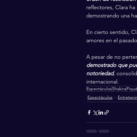
reflectores, Clara h
demostrando una hab
En cierto sentido, Cl
amores en el pasado,
A pesar de no perte
demostrado que pued
notoriedad
, consoli
internacional.
Espectáculos
Shakira
Piqu
Espectáculos
Entreteni