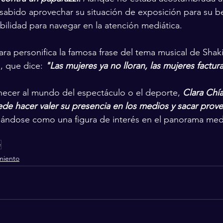
a sabido aprovechar su situación de exposición para su be
ilidad para navegar en la atención mediática.
ara personifica la famosa frase del tema musical de Shakir
 que dice: 
"Las mujeres ya no lloran, las mujeres factur
necer al mundo del espectáculo o el deporte, 
Clara Chía
e hacer valer su presencia en los medios y sacar prove
dándose como una figura de interés en el panorama med
é
miento