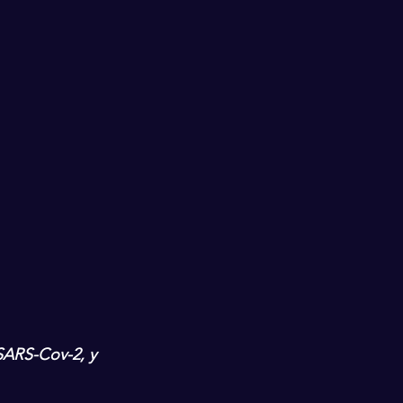
SARS-Cov-2, y 