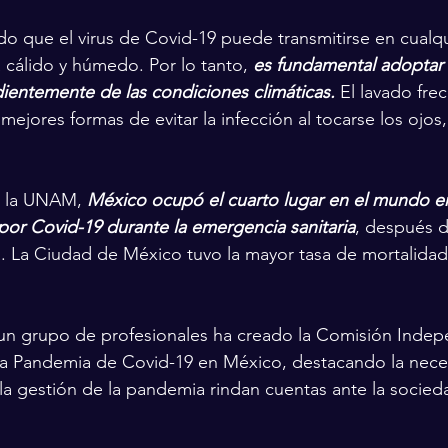
 que el virus de Covid-19 puede transmitirse en cualqu
a cálido y húmedo. Por lo tanto, 
es fundamental adoptar
ientemente de las condiciones climáticas.
 El lavado fre
ejores formas de evitar la infección al tocarse los ojos, 
e la UNAM, 
México ocupó el cuarto lugar en el mundo e
or Covid-19 durante la emergencia sanitaria
, después 
ia. La Ciudad de México tuvo la mayor tasa de mortalida
 un grupo de profesionales ha creado la Comisión Indep
 la Pandemia de Covid-19 en México, destacando la nec
la gestión de la pandemia rindan cuentas ante la socie