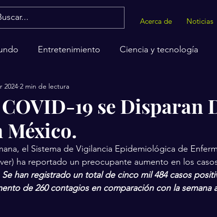
Acerca de
Noticias
undo
Entretenimiento
Ciencia y tecnología
r 2024
2 min de lectura
alud
 COVID-19 se Disparan 
 México.
mana, el Sistema de Vigilancia Epidemiológica de Enfer
Sisver) ha reportado un preocupante aumento en los casos
 
Se han registrado un total de cinco mil 484 casos positi
mento de 260 contagios en comparación con la semana an