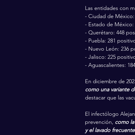
Las entidades con m
- Ciudad de México: 
- Estado de México: 
- Querétaro: 448 posi
- Puebla: 281 positiv
- Nuevo León: 236 po
- Jalisco: 225 positiv
- Aguascalientes: 184
En diciembre de 202
como una variante d
destacar que las vac
El infectólogo Aleja
prevención, 
como la 
y el lavado frecuent