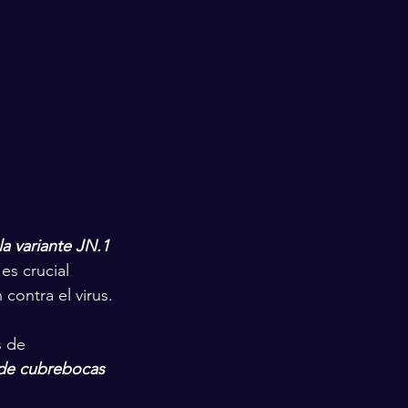
a variante JN.1 
es crucial 
contra el virus.
s de 
 de cubrebocas 