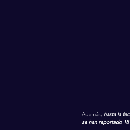
Además, 
hasta la f
se han reportado 18