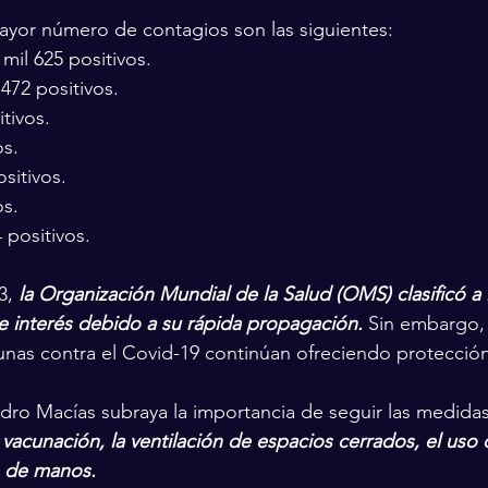
ayor número de contagios son las siguientes:
mil 625 positivos.
472 positivos.
tivos.
os.
sitivos.
os.
 positivos.
3, 
la Organización Mundial de la Salud (OMS) clasificó a l
e interés debido a su rápida propagación.
 Sin embargo, 
unas contra el Covid-19 continúan ofreciendo protección 
ndro Macías subraya la importancia de seguir las medida
vacunación, la ventilación de espacios cerrados, el uso
e de manos.