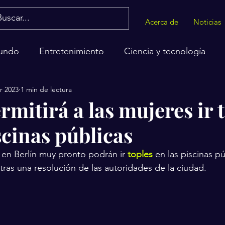
Acerca de
Noticias
undo
Entretenimiento
Ciencia y tecnología
r 2023
1 min de lectura
alud
rmitirá a las mujeres ir 
scinas públicas
 en Berlín muy pronto podrán ir 
toples
 en las piscinas pú
 tras una resolución de las autoridades de la ciudad.