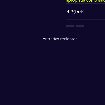
apropiada como salu
Entradas recientes