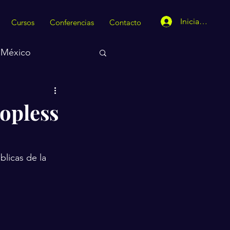
Iniciar sesión
Cursos
Conferencias
Contacto
México
topless
blicas de la 