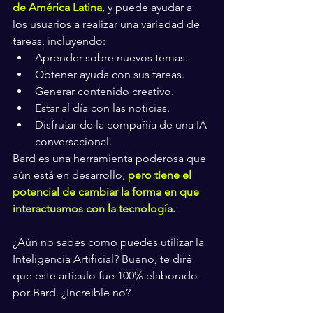
de América Latina
, y puede ayudar a 
los usuarios a realizar una variedad de 
tareas, incluyendo:
Aprender sobre nuevos temas.
Obtener ayuda con sus tareas.
Generar contenido creativo.
Estar al día con las noticias.
Disfrutar de la compañía de una IA 
conversacional.
Bard es una herramienta poderosa que 
aún está en desarrollo, 
pero tiene el 
potencial de cambiar la forma en que 
interactuamos con la tecnología.
¿Aún no sabes como puedes utilizar la 
Inteligencia Artificial? Bueno, te diré 
que este articulo fue 100% elaborado 
por Bard. ¿Increíble no?