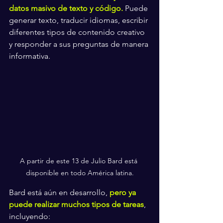
datos masivo de texto y código.
 Puede 
generar texto, traducir idiomas, escribir 
diferentes tipos de contenido creativo 
y responder a sus preguntas de manera 
informativa.
A partir de este 13 de Julio Bard está 
disponible en todo América latina.
Bard está aún en desarrollo,
 pero ya 
puede realizar muchos tipos de tareas
, 
incluyendo: