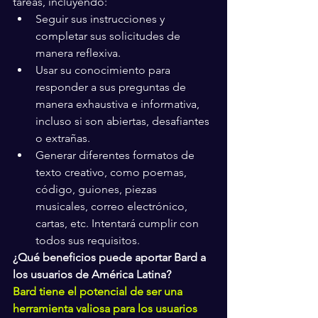
tareas, incluyendo:
Seguir sus instrucciones y 
completar sus solicitudes de 
manera reflexiva.
Usar su conocimiento para 
responder a sus preguntas de 
manera exhaustiva e informativa, 
incluso si son abiertas, desafiantes 
o extrañas.
Generar diferentes formatos de 
texto creativo, como poemas, 
código, guiones, piezas 
musicales, correo electrónico, 
cartas, etc. Intentará cumplir con 
todos sus requisitos.
¿Qué beneficios puede aportar Bard a 
los usuarios de América Latina?
Bard tiene el potencial de ser una 
herramienta valiosa para los usuarios 