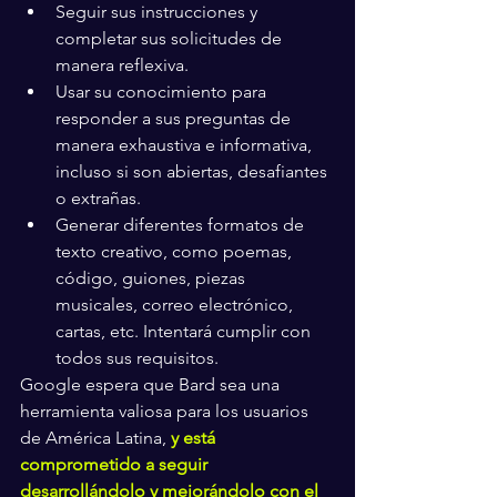
Seguir sus instrucciones y 
completar sus solicitudes de 
manera reflexiva.
Usar su conocimiento para 
responder a sus preguntas de 
manera exhaustiva e informativa, 
incluso si son abiertas, desafiantes 
o extrañas.
Generar diferentes formatos de 
texto creativo, como poemas, 
código, guiones, piezas 
musicales, correo electrónico, 
cartas, etc. Intentará cumplir con 
todos sus requisitos.
Google espera que Bard sea una 
herramienta valiosa para los usuarios 
de América Latina, 
y está 
comprometido a seguir 
desarrollándolo y mejorándolo con el 