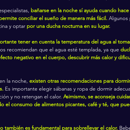
specialistas, 
bañarse en la noche sí ayuda cuando hace 
permite conciliar el sueño de manera más fácil. 
Algunos 
ina y optar 
por una ducha nocturna en su lugar.
ortante tener en cuenta la temperatura del agua al toma
tos recomiendan que el agua esté templada, ya que 
duc
fecto negativo en el cuerpo, descubrir más calor y dificul
n la noche, 
existen otras recomendaciones para dormir
s.
 Es importante elegir sábanas y ropa de dormir adecu
ción y no retengan el calor. 
Asimismo, se aconseja cuidar
do el consumo de alimentos picantes, café y té, que pued
 también es fundamental para sobrellevar el calor.
 Bebe