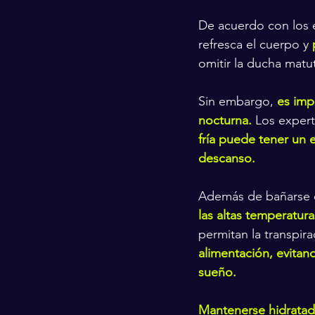
De acuerdo con los e
refresca el cuerpo y 
omitir la ducha matut
Sin embargo, 
es imp
nocturna.
 Los exper
fría puede tener un e
descanso.
Además de bañarse e
las altas temperatura
permitan la transpira
alimentación, evitan
sueño.
Mantenerse hidratado