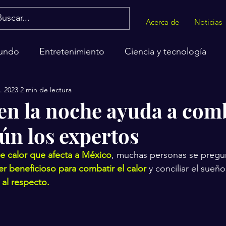
Acerca de
Noticias
undo
Entretenimiento
Ciencia y tecnología
. 2023
2 min de lectura
alud
en la noche ayuda a comb
ún los expertos
e calor que afecta a México
, muchas personas se pregun
er beneficioso para combatir el calor
 y conciliar el sueño
al respecto.