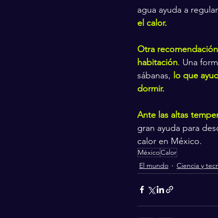
agua ayuda a regular 
el calor.
Otra recomendación p
habitación
. Una form
sábanas, 
lo que ayud
dormir.
Ante las altas tempe
gran ayuda para desc
calor en México.
México
Calor
El mundo
Ciencia y tec