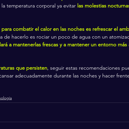
la temperatura corporal ya evitar 
las molestias nocturna
ara combatir el calor en las noches es refrescar el amb
a de hacerlo es rociar un poco de agua con un atomizad
ará a mantenerlas frescas y a mantener un entorno más 
raturas que persisten
, seguir estas recomendaciones pu
ansar adecuadamente durante las noches y hacer frente 
nología