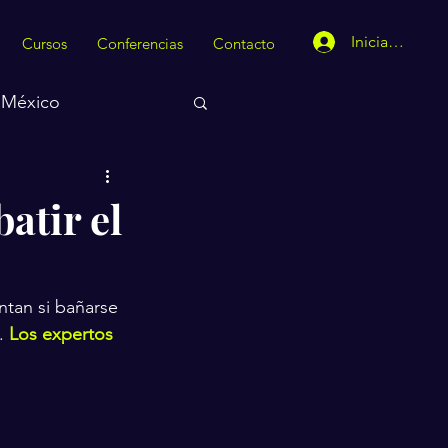
Iniciar sesión
Cursos
Conferencias
Contacto
México
atir el
tan si bañarse 
. 
Los expertos 