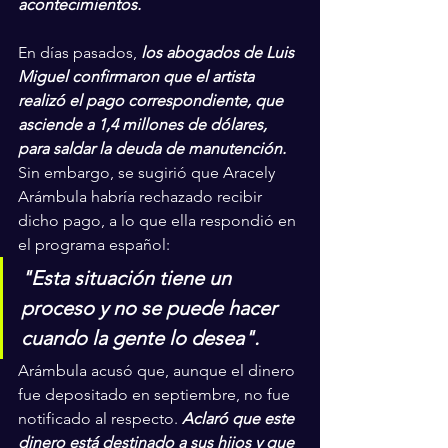
acontecimientos.
En días pasados,
 los abogados de Luis 
Miguel confirmaron que el artista 
realizó el pago correspondiente, que 
asciende a 1,4 millones de dólares, 
para saldar la deuda de manutención.
Sin embargo, se sugirió que Aracely 
Arámbula habría rechazado recibir 
dicho pago, a lo que ella respondió en 
el programa español: 
"Esta situación tiene un 
proceso y no se puede hacer 
cuando la gente lo desea".
Arámbula acusó que, aunque el dinero 
fue depositado en septiembre, no fue 
notificado al respecto. 
Aclaró que este 
dinero está destinado a sus hijos y que 