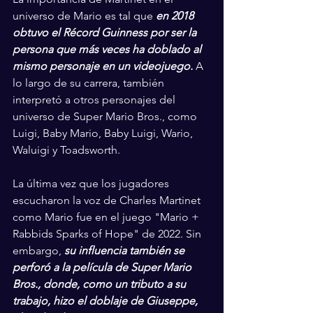
universo de Mario es tal que 
en 2018 
obtuvo el Récord Guinness por ser la 
persona que más veces ha doblado al 
mismo personaje en un videojuego.
 A 
lo largo de su carrera, también 
interpretó a otros personajes del 
universo de Super Mario Bros., como 
Luigi, Baby Mario, Baby Luigi, Wario, 
Waluigi y Toadsworth.
La última vez que los jugadores 
escucharon la voz de Charles Martinet 
como Mario fue en el juego "Mario + 
Rabbids Sparks of Hope" de 2022. Sin 
embargo, 
su influencia también se 
perforó a la película de Super Mario 
Bros., donde, como un tributo a su 
trabajo, hizo el doblaje de Giuseppe, 