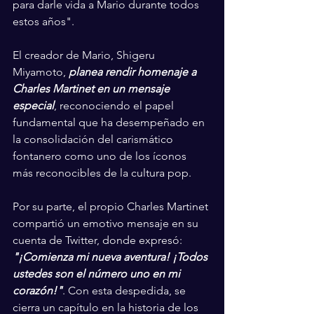
para darle vida a Mario durante todos 
estos años".
El creador de Mario, Shigeru 
Miyamoto, 
planea rendir homenaje a 
Charles Martinet en un mensaje 
especial
, reconociendo el papel 
fundamental que ha desempeñado en 
la consolidación del carismático 
fontanero como uno de los íconos 
más reconocibles de la cultura pop.
Por su parte, el propio Charles Martinet 
compartió un emotivo mensaje en su 
cuenta de Twitter, donde expresó: 
"¡Comienza mi nueva aventura! ¡Todos 
ustedes son el número uno en mi 
corazón!"
. Con esta despedida, se 
cierra un capítulo en la historia de los 