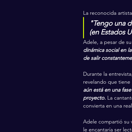
La reconocida artist
"Tengo una de
(en Estados U
Adele, a pesar de su
dinámica social en la
de salir constanteme
Durante la entrevista
revelando que tiene
aún está en una fase 
proyecto.
 La cantan
convierta en una real
Adele compartió su v
le encantaría ser lec