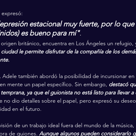
a expresó: 
presión estacional muy fuerte, por lo que 
nidos) es bueno para mí"
. 
 origen británico, encuentra en Los Ángeles un refugio, 
 ciudad le permite disfrutar de la compañía de los demás
nte.
, Adele también abordó la posibilidad de incursionar en 
 en mente un papel específico. Sin embargo, 
destacó que
temprana, ya que el guionista no está listo para llevar a 
te no dio detalles sobre el papel, pero expresó su dese
idad en el futuro.
isión de un trabajo ideal fuera del mundo de la música,
tora de guiones. 
Aunque algunos pueden considerarlo gr