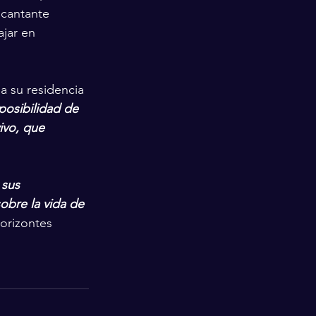
 cantante 
jar en 
a su residencia 
posibilidad de 
ivo, que 
 sus 
obre la vida de 
horizontes 