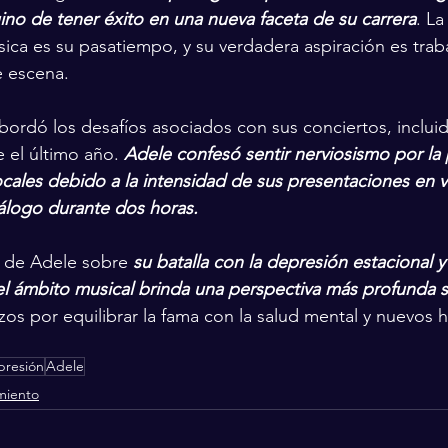
no de tener éxito en una nueva faceta de su carrera
. La
ca es su pasatiempo, y su verdadera aspiración es traba
e escena.
abordó los desafíos asociados con sus conciertos, incluid
 el último año. 
Adele confesó sentir nerviosismo por la 
cales debido a la intensidad de sus presentaciones en v
álogo durante dos horas.
a de Adele sobre 
su batalla con la depresión estacional y
el ámbito musical brinda una perspectiva más profunda s
zos por equilibrar la fama con la salud mental y nuevos 
presión
Adele
miento