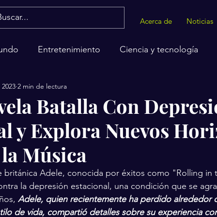
Acerca de
Noticias
undo
Entretenimiento
Ciencia y tecnología
c 2023
2 min de lectura
alud
vela Batalla Con Depres
al y Explora Nuevos Hori
 la Música
e británica Adele, conocida por éxitos como "Rolling in
ontra la depresión estacional, una condición que se agra
ños, 
Adele, quien recientemente ha perdido alrededor de
ilo de vida, compartió detalles sobre su experiencia con