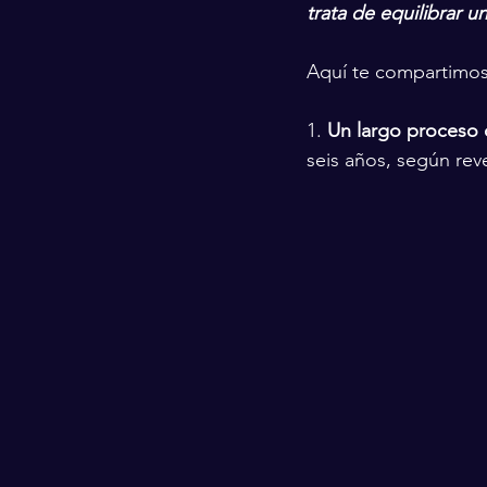
trata de equilibrar 
Aquí te compartimos 
1. 
Un largo proceso 
seis años, según rev