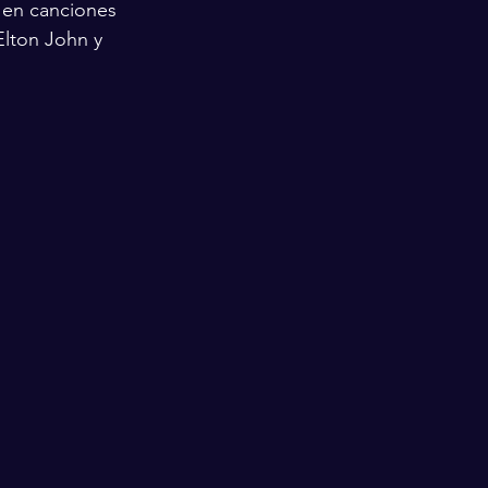
 en canciones 
Elton John y 