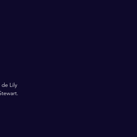
de Lily 
Stewart.