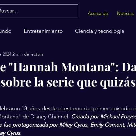
Acerca de
Noticias
undo
Entretenimiento
Ciencia y tecnología
r 2024
2 min de lectura
alud
de "Hannah Montana": Da
sobre la serie que quizá
lebraron 18 años desde el estreno del primer episodio de
Montana" de Disney Channel. 
Creada por Michael Poryes,
rie fue protagonizada por Miley Cyrus, Emily Osment, Mi
Ray Cyrus. 