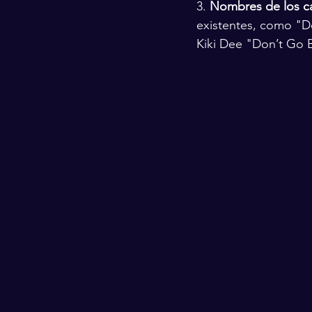
3. 
Nombres de los ca
existentes, como "Do
Kiki Dee "Don’t Go 