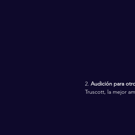
2. 
Audición para otr
Truscott, la mejor am