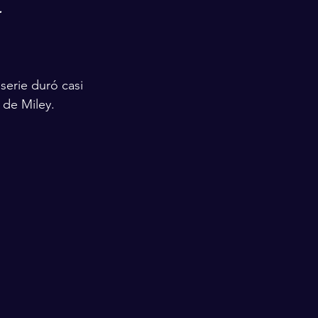
.
serie duró casi 
 de Miley.