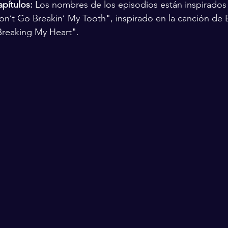
pítulos:
 Los nombres de los episodios están inspirados
n’t Go Breakin’ My Tooth", inspirado en la canción de 
Breaking My Heart".