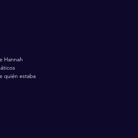
de Hannah 
áticos 
e quién estaba 